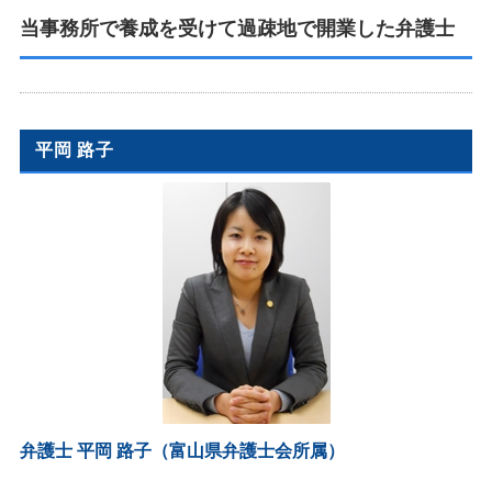
当事務所で養成を受けて過疎地で開業した弁護士
平岡 路子
弁護士 平岡 路子（富山県弁護士会所属）