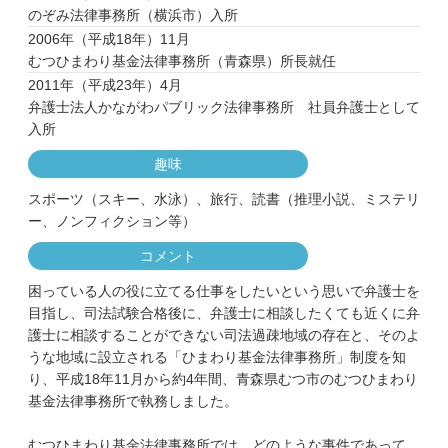
のぞみ法律事務所（横浜市）入所
2006年（平成18年）11月
むつひまわり基金法律事務所（青森県）所長就任
2011年（平成23年）4月
弁護士法人かながわパブリック法律事務所 社員弁護士として
入所
趣味
スポーツ（スキー、水泳）、旅行、読書（推理小説、ミステリ
ー、ノンフィクション等）
コメント
困っている人の役に立てる仕事をしたいという思いで弁護士を
目指し、司法試験合格後に、弁護士に相談したくても近くに弁
護士に相談することができない司法過疎地域の存在と、そのよ
うな地域に設立される「ひまわり基金法律事務所」制度を知
り、平成18年11月から約4年間、青森県むつ市のむつひまわり
基金法律事務所で執務しました。
むつひまわり基金法律事務所では、どのような事件であって