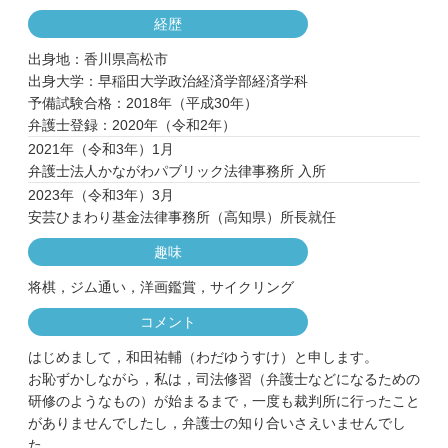
経歴
出身地：香川県高松市
出身大学：早稲田大学政治経済学部経済学科
予備試験合格：2018年（平成30年）
弁護士登録：2020年（令和2年）
2021年（令和3年）1月
弁護士法人かながわパブリック法律事務所 入所
2023年（令和3年）3月
安芸ひまわり基金法律事務所（高知県）所長就任
趣味
将棋，ジム通い，洋画鑑賞，サイクリング
コメント
はじめまして，和田祐輔（わだゆうすけ）と申します。
お恥ずかしながら，私は，司法修習（弁護士などになるための
研修のようなもの）が始まるまで，一度も裁判所に行ったこと
がありませんでしたし，弁護士の知り合いさえいませんでし
た。