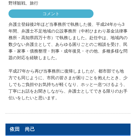
野球観戦、旅行
コメント
弁護士登録後2年ほど当事務所で執務した後、平成24年から3
年間、弁護士不足地域の公設事務所（中村ひまわり基金法律事
務所・高知県四万十市）で執務しました。赴任中は、地域内の
数少ない弁護士として、あらゆる困りごとのご相談を受け、民
事・家事・債務整理・刑事・成年後見・その他、多種多様な問
題の対応を経験しました。
平成27年から再び当事務所に復帰しましたが、都市部でも地
方でも同じように、市民の皆さまが困りごとを抱えたとき、少
しでもご負担やお気持ちが軽くなり、ホッと一息つけるよう、
丁寧にお話をお聞きしながら、弁護士としてできる限りのお手
伝いをしたいと思います。
依田 尚己