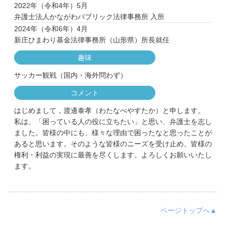
2022年（令和4年）5月
弁護士法人かながわパブリック法律事務所 入所
2024年（令和6年）4月
新庄ひまわり基金法律事務所（山形県）所長就任
趣味
サッカー観戦（国内・海外問わず）
コメント
はじめまして，渡邊泰孝（わたなべやすたか）と申します。
私は、「困っている人の役に立ちたい」と思い、弁護士を志し
ました。皆様の中にも、様々な理由で困ったなと思ったことが
あると思います。そのような皆様のニーズを受け止め、皆様の
権利・利益の実現に最善を尽くします。よろしくお願いいたし
ます。
ページトップへ▲