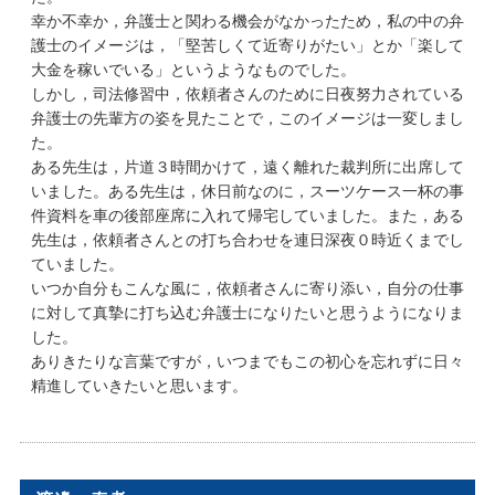
幸か不幸か，弁護士と関わる機会がなかったため，私の中の弁
護士のイメージは，「堅苦しくて近寄りがたい」とか「楽して
大金を稼いでいる」というようなものでした。
しかし，司法修習中，依頼者さんのために日夜努力されている
弁護士の先輩方の姿を見たことで，このイメージは一変しまし
た。
ある先生は，片道３時間かけて，遠く離れた裁判所に出席して
いました。ある先生は，休日前なのに，スーツケース一杯の事
件資料を車の後部座席に入れて帰宅していました。また，ある
先生は，依頼者さんとの打ち合わせを連日深夜０時近くまでし
ていました。
いつか自分もこんな風に，依頼者さんに寄り添い，自分の仕事
に対して真摯に打ち込む弁護士になりたいと思うようになりま
した。
ありきたりな言葉ですが，いつまでもこの初心を忘れずに日々
精進していきたいと思います。