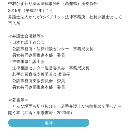
中村ひまわり基金法律事務所（高知県）所長就任
2015年（平成27年）4月
弁護士法人かながわパブリック法律事務所 社員弁護士として
再入所
≪弁護士会活動等≫
・日本弁護士連合会
公設事務所・法律相談センター 事務局次長
男女共同参画推進本部 委員
・神奈川県弁護士会
法律相談センター運営委員会 事務局次長
若手会員育成支援委員会 委員長
公設事務所支援委員会 委員
男女共同参画推進本部 委員
≪著書等≫
どんな場面も切り抜ける！若手弁護士が法律相談で困ったら
開く本（共著・学陽書房・2023年）
趣味