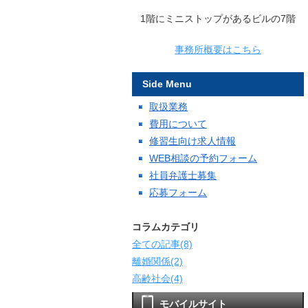
1階にミニストップがあるビルの7階
事務所概要はこちら
Side Menu
取扱業務
費用について
修習生向け求人情報
WEB相談の予約フォーム
社員弁護士募集
応募フォーム
コラムカテゴリ
全ての記事(8)
離婚関係(2)
高齢社会(4)
モバイルサイト