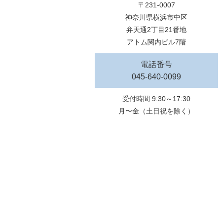
〒231-0007
神奈川県横浜市中区
弁天通2丁目21番地
アトム関内ビル7階
電話番号
045-640-0099
受付時間 9:30～17:30
月〜金（土日祝を除く）