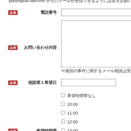
@kanapub-law.com からのメールが受信できるように設定をお
電話番号
お問い合わせ内容
※個別の事件に関するメール相談は受
相談第１希望日
希望時間帯なし
10:00
11:00
12:00
希望時間帯
13:00