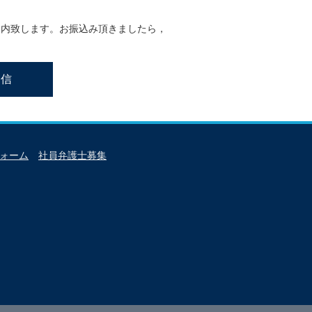
案内致します。お振込み頂きましたら，
フォーム
社員弁護士募集