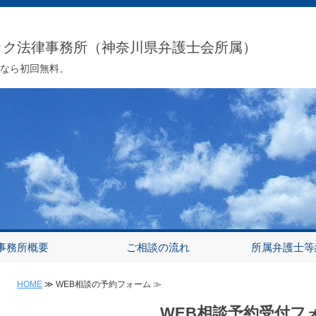
ック法律事務所（神奈川県弁護士会所属）
相談なら初回無料。
事務所概要
ご相談の流れ
所属弁護士等
HOME
≫ WEB相談の予約フォーム ≫
WEB相談予約受付フ