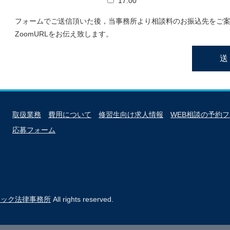
17:00
フォームでご送信頂いた後，当事務所より相談料のお振込先をご
ZoomURLをお伝え致します。
取扱業務
費用について
修習生向け求人情報
WEB相談の予約
応募フォーム
リック法律事務所
All rights reserved.