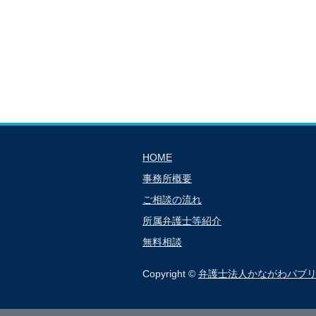
HOME
事務所概要
ご相談の流れ
所属弁護士等紹介
無料相談
Copyright ©
弁護士法人かながわパブ